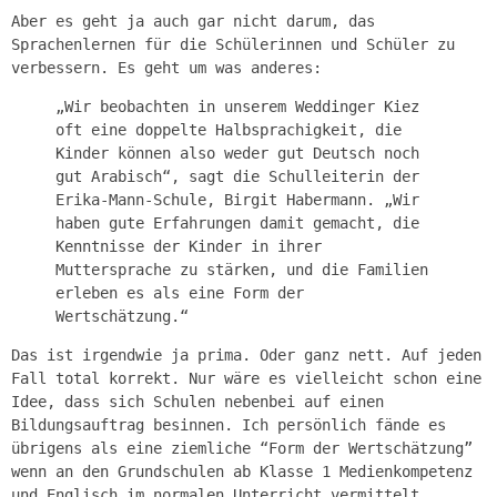
Aber es geht ja auch gar nicht darum, das
Sprachenlernen für die Schülerinnen und Schüler zu
verbessern. Es geht um was anderes:
„Wir beobachten in unserem Weddinger Kiez
oft eine doppelte Halbsprachigkeit, die
Kinder können also weder gut Deutsch noch
gut Arabisch“, sagt die Schulleiterin der
Erika-Mann-Schule, Birgit Habermann. „Wir
haben gute Erfahrungen damit gemacht, die
Kenntnisse der Kinder in ihrer
Muttersprache zu stärken, und die Familien
erleben es als eine Form der
Wertschätzung.“
Das ist irgendwie ja prima. Oder ganz nett. Auf jeden
Fall total korrekt. Nur wäre es vielleicht schon eine
Idee, dass sich Schulen nebenbei auf einen
Bildungsauftrag besinnen. Ich persönlich fände es
übrigens als eine ziemliche “Form der Wertschätzung”
wenn an den Grundschulen ab Klasse 1 Medienkompetenz
und Englisch im normalen Unterricht vermittelt