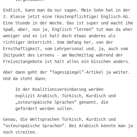
Endlich, kann man da nur sagen. Mein Sohn hat in der
2. Klasse jetzt eine (kostenpflichtige) Englisch-AG.
Eine Stunde in der Woche. Das ist super und macht ihm
Spaß, aber, nun ja, Englisch “lernen” tut man da eher
weniger und es ist halt doch etwas anderes als
richtiger Unterricht. Vom Umfang her, von der
Ernsthaftigkeit, vom Lehrpersonal und, ja, auch vom
Zeitpunkt des Lernens - am Nachmittag während der
Freizeitangebote ist halt alles ein bisschen anders.
Aber dann geht der “Tagesspiegel”-Artikel ja weiter.
Und da steht dann:
In der Koalitionsvereinbarung werden
explizit Arabisch, Türkisch, Kurdisch und
„osteuropäische Sprachen“ genannt, die
gefördert werden sollen.
Genau, die Weltsprachen Türkisch, Kurdisch und
“osteuropäische Sprachen”. Bei Arabisch könnte man ja
noch streiten.