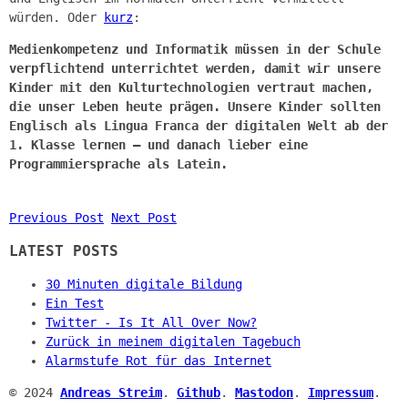
würden. Oder
kurz
:
Medienkompetenz und Informatik müssen in der Schule
verpflichtend unterrichtet werden, damit wir unsere
Kinder mit den Kulturtechnologien vertraut machen,
die unser Leben heute prägen. Unsere Kinder sollten
Englisch als Lingua Franca der digitalen Welt ab der
1. Klasse lernen – und danach lieber eine
Programmiersprache als Latein.
Previous Post
Next Post
LATEST POSTS
30 Minuten digitale Bildung
Ein Test
Twitter - Is It All Over Now?
Zurück in meinem digitalen Tagebuch
Alarmstufe Rot für das Internet
© 2024
Andreas Streim
.
Github
.
Mastodon
.
Impressum
.