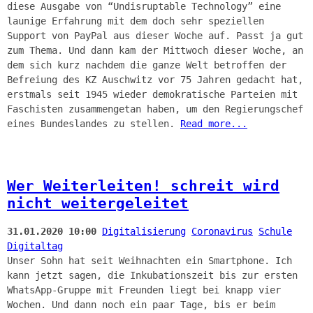
diese Ausgabe von “Undisruptable Technology” eine
launige Erfahrung mit dem doch sehr speziellen
Support von PayPal aus dieser Woche auf. Passt ja gut
zum Thema. Und dann kam der Mittwoch dieser Woche, an
dem sich kurz nachdem die ganze Welt betroffen der
Befreiung des KZ Auschwitz vor 75 Jahren gedacht hat,
erstmals seit 1945 wieder demokratische Parteien mit
Faschisten zusammengetan haben, um den Regierungschef
eines Bundeslandes zu stellen.
Read more...
Wer Weiterleiten! schreit wird
nicht weitergeleitet
31.01.2020 10:00
Digitalisierung
Coronavirus
Schule
Digitaltag
Unser Sohn hat seit Weihnachten ein Smartphone. Ich
kann jetzt sagen, die Inkubationszeit bis zur ersten
WhatsApp-Gruppe mit Freunden liegt bei knapp vier
Wochen. Und dann noch ein paar Tage, bis er beim