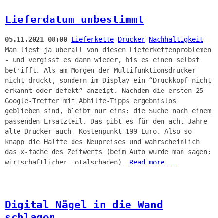
Lieferdatum unbestimmt
05.11.2021 08:00
Lieferkette
Drucker
Nachhaltigkeit
Man liest ja überall von diesen Lieferkettenproblemen
- und vergisst es dann wieder, bis es einen selbst
betrifft. Als am Morgen der Multifunktionsdrucker
nicht druckt, sondern im Display ein “Druckkopf nicht
erkannt oder defekt” anzeigt. Nachdem die ersten 25
Google-Treffer mit Abhilfe-Tipps ergebnislos
geblieben sind, bleibt nur eins: die Suche nach einem
passenden Ersatzteil. Das gibt es für den acht Jahre
alte Drucker auch. Kostenpunkt 199 Euro. Also so
knapp die Hälfte des Neupreises und wahrscheinlich
das x-fache des Zeitwerts (beim Auto würde man sagen:
wirtschaftlicher Totalschaden).
Read more...
Digital Nägel in die Wand
schlagen