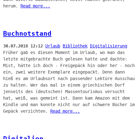
herum.
Read more...
Buchnotstand
30.07.2018 12:12
Urlaub
Bibliothek
Digitalisierung
Früher gab es diesen Moment im Urlaub, wo man das
letzte mitgebrachte Buch gelesen hatte und dachte:
Mist, hätte ich doch - Freigepäck hin oder her - noch
ein, zwei weitere Exemplare eingepackt. Denn dann
hieß es am Urlaubsort nach passender Lektüre Ausschau
zu halten. Wer das mal in einem griechischen Dorf
jenseits des (deutschen) Massentourismus versucht
hat, weiß, was gemeint ist. Dann kam Amazon mit dem
Kindle und man konnte nicht nur auf schwere Bücher im
Gepäck verzichten.
Read more...
Digitalien