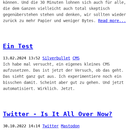
können. Und die 30 Minuten lohnen sich auch für alle,
die dem Ganzen vielleicht auch total skeptisch
gegenüberstehen stehen und denken, wir sollten wieder
zurück zu mehr Papier und weniger Bytes.
Read more...
Ein Test
13.02.2024 13:52
Silverbullet
CMS
Ich habe mal versucht, ein eigenes kleines CMS
aufzusetzen. Das ist jetzt der Versuch, ob das geht.
Das sieht ganz gut aus. Ich experimentiere noch ein
bisschen damit. Scheint aber gut zu gehen. Und jetzt
automatisiert. Wirklich. Jetzt.
Twitter - Is It All Over Now?
30.10.2022 14:14
Twitter
Mastodon