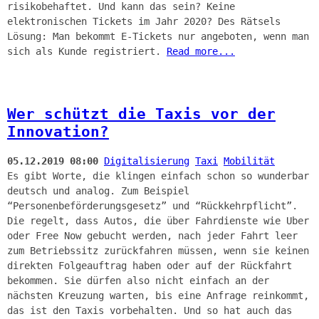
risikobehaftet. Und kann das sein? Keine
elektronischen Tickets im Jahr 2020? Des Rätsels
Lösung: Man bekommt E-Tickets nur angeboten, wenn man
sich als Kunde registriert.
Read more...
Wer schützt die Taxis vor der
Innovation?
05.12.2019 08:00
Digitalisierung
Taxi
Mobilität
Es gibt Worte, die klingen einfach schon so wunderbar
deutsch und analog. Zum Beispiel
“Personenbeförderungsgesetz” und “Rückkehrpflicht”.
Die regelt, dass Autos, die über Fahrdienste wie Uber
oder Free Now gebucht werden, nach jeder Fahrt leer
zum Betriebssitz zurückfahren müssen, wenn sie keinen
direkten Folgeauftrag haben oder auf der Rückfahrt
bekommen. Sie dürfen also nicht einfach an der
nächsten Kreuzung warten, bis eine Anfrage reinkommt,
das ist den Taxis vorbehalten. Und so hat auch das