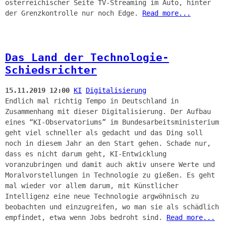
österreichischer Seite TV-Streaming im Auto, hinter
der Grenzkontrolle nur noch Edge.
Read more...
Das Land der Technologie-
Schiedsrichter
15.11.2019 12:00
KI
Digitalisierung
Endlich mal richtig Tempo in Deutschland in
Zusammenhang mit dieser Digitalisierung. Der Aufbau
eines “KI-Observatoriums” im Bundesarbeitsministerium
geht viel schneller als gedacht und das Ding soll
noch in diesem Jahr an den Start gehen. Schade nur,
dass es nicht darum geht, KI-Entwicklung
voranzubringen und damit auch aktiv unsere Werte und
Moralvorstellungen in Technologie zu gießen. Es geht
mal wieder vor allem darum, mit Künstlicher
Intelligenz eine neue Technologie argwöhnisch zu
beobachten und einzugreifen, wo man sie als schädlich
empfindet, etwa wenn Jobs bedroht sind.
Read more...