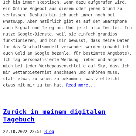
Ich bin immer skeptisch, wenn dazu aufgerufen wird,
ein Online-Angebot aus diesem oder jenen Grund zu
verlassen. Deshalb bin ich auch immer noch bei
WhatsApp. Aber natürlich gibt es auf dem Smartphone
auch Signal und Telegram. Und jetzt also Twitter. Ich
nutze Google-Dienste, weil sie einfach grandios
funktionieren, und bin mir bewusst, dass meine Daten
für das Geschäftsmodell verwendet werden (obwohl ich
auch Geld an Google bezahle, für bestimmte Angebote).
Ich mag personalisierte Werbung lieber und ärgere
mich bei jeder Werbepausenschleife auf Sky, dass ich
mir Wettanbietermist anschauen und anhören muss,
statt etwas zu sehen zu bekommen, was vielleicht
etwas mit mir zu tun hat.
Read more...
Zurück in meinem digitalen
Tagebuch
22.10.2022 22:51
Blog