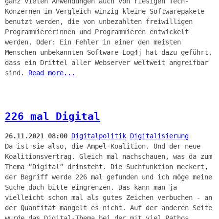
ganz vielen Anwendungen auch von riesigen Tech-
Konzernen im Vergleich winzig kleine Softwarepakete
benutzt werden, die von unbezahlten freiwilligen
Programmiererinnen und Programmieren entwickelt
werden. Oder: Ein Fehler in einer den meisten
Menschen unbekannten Software Log4j hat dazu geführt,
dass ein Drittel aller Webserver weltweit angreifbar
sind.
Read more...
226 mal Digital
26.11.2021 08:00
Digitalpolitik
Digitalisierung
Da ist sie also, die Ampel-Koalition. Und der neue
Koalitionsvertrag. Gleich mal nachschauen, was da zum
Thema “Digital” drinsteht. Die Suchfunktion meckert,
der Begriff werde 226 mal gefunden und ich möge meine
Suche doch bitte eingrenzen. Das kann man ja
vielleicht schon mal als gutes Zeichen verbuchen - an
der Quantität mangelt es nicht. Auf der anderen Seite
wurde das Digital-Thema bei der mit viel Pathos