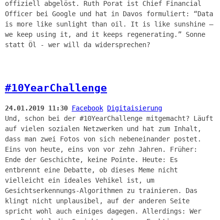
offiziell abgelöst. Ruth Porat ist Chief Financial
Officer bei Google und hat in Davos formuliert: “Data
is more like sunlight than oil. It is like sunshine —
we keep using it, and it keeps regenerating.” Sonne
statt Öl - wer will da widersprechen?
#10YearChallenge
24.01.2019 11:30
Facebook
Digitaisierung
Und, schon bei der #10YearChallenge mitgemacht? Läuft
auf vielen sozialen Netzwerken und hat zum Inhalt,
dass man zwei Fotos von sich nebeneinander postet.
Eins von heute, eins von vor zehn Jahren. Früher:
Ende der Geschichte, keine Pointe. Heute: Es
entbrennt eine Debatte, ob dieses Meme nicht
vielleicht ein ideales Vehikel ist, um
Gesichtserkennungs-Algorithmen zu trainieren. Das
klingt nicht unplausibel, auf der anderen Seite
spricht wohl auch einiges dagegen. Allerdings: Wer