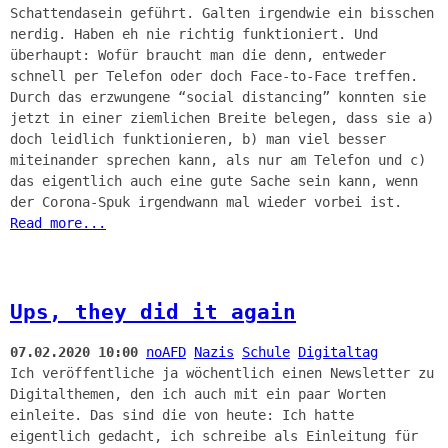
Schattendasein geführt. Galten irgendwie ein bisschen
nerdig. Haben eh nie richtig funktioniert. Und
überhaupt: Wofür braucht man die denn, entweder
schnell per Telefon oder doch Face-to-Face treffen.
Durch das erzwungene “social distancing” konnten sie
jetzt in einer ziemlichen Breite belegen, dass sie a)
doch leidlich funktionieren, b) man viel besser
miteinander sprechen kann, als nur am Telefon und c)
das eigentlich auch eine gute Sache sein kann, wenn
der Corona-Spuk irgendwann mal wieder vorbei ist.
Read more...
Ups, they did it again
07.02.2020 10:00
noAFD
Nazis
Schule
Digitaltag
Ich veröffentliche ja wöchentlich einen Newsletter zu
Digitalthemen, den ich auch mit ein paar Worten
einleite. Das sind die von heute: Ich hatte
eigentlich gedacht, ich schreibe als Einleitung für