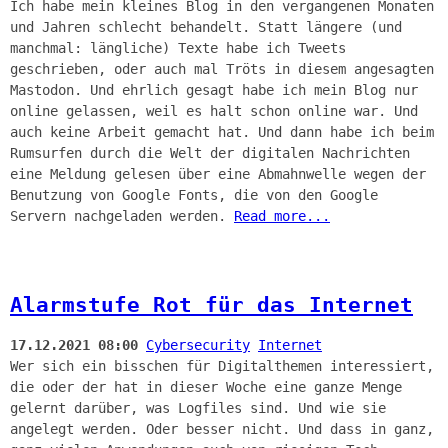
Ich habe mein kleines Blog in den vergangenen Monaten
und Jahren schlecht behandelt. Statt längere (und
manchmal: längliche) Texte habe ich Tweets
geschrieben, oder auch mal Tröts in diesem angesagten
Mastodon. Und ehrlich gesagt habe ich mein Blog nur
online gelassen, weil es halt schon online war. Und
auch keine Arbeit gemacht hat. Und dann habe ich beim
Rumsurfen durch die Welt der digitalen Nachrichten
eine Meldung gelesen über eine Abmahnwelle wegen der
Benutzung von Google Fonts, die von den Google
Servern nachgeladen werden.
Read more...
Alarmstufe Rot für das Internet
17.12.2021 08:00
Cybersecurity
Internet
Wer sich ein bisschen für Digitalthemen interessiert,
die oder der hat in dieser Woche eine ganze Menge
gelernt darüber, was Logfiles sind. Und wie sie
angelegt werden. Oder besser nicht. Und dass in ganz,