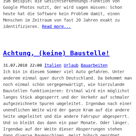
zum Beispiel die Gesichtserkennungs-Funktion von
Google Photos nutzt, der wird sagen müssen: Schon
heute hat die Software kein Problem damit, einen
Menschen im Zeitraum von fast 20 Jahren exakt zu
identifizieren.
Read more...
Achtung, (keine) Baustelle!
31.07.2018 22:00
Italien
Urlaub
Bauarbeiten
Ich bin in diesem Sommer viel Auto gefahren. Unter
anderem einmal quer durch Deutschland. Da bekommt man
noch einmal schön vergegenwärtigt, wie hierzulande
Baustellen funktionieren: Erstmal wird ein möglichst
langes Stück abgesperrt und der Verkehr auf schmaler
aufgezeichnete Spuren umgeleitet. Irgendwo nach einer
unendlichen Weite wird der ganze Kram auf die andere
Seite umgeleitet und die andere Fahrspur abgesperrt.
Und so bleibt das dann ein paar Monate. Oder länger.
Irgendwo auf der Weite dieser Absperrungen stehen
dann diverse Baumaschinen, meist hübsch geordnet,