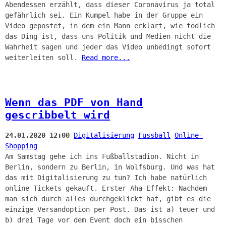
Abendessen erzählt, dass dieser Coronavirus ja total
gefährlich sei. Ein Kumpel habe in der Gruppe ein
Video gepostet, in dem ein Mann erklärt, wie tödlich
das Ding ist, dass uns Politik und Medien nicht die
Wahrheit sagen und jeder das Video unbedingt sofort
weiterleiten soll.
Read more...
Wenn das PDF von Hand
gescribbelt wird
24.01.2020 12:00
Digitalisierung
Fussball
Online-
Shopping
Am Samstag gehe ich ins Fußballstadion. Nicht in
Berlin, sondern zu Berlin, in Wolfsburg. Und was hat
das mit Digitalisierung zu tun? Ich habe natürlich
online Tickets gekauft. Erster Aha-Effekt: Nachdem
man sich durch alles durchgeklickt hat, gibt es die
einzige Versandoption per Post. Das ist a) teuer und
b) drei Tage vor dem Event doch ein bisschen