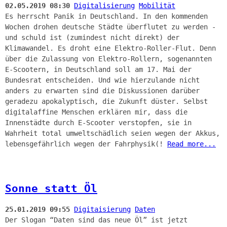
02.05.2019 08:30
Digitalisierung
Mobilität
Es herrscht Panik in Deutschland. In den kommenden
Wochen drohen deutsche Städte überflutet zu werden -
und schuld ist (zumindest nicht direkt) der
Klimawandel. Es droht eine Elektro-Roller-Flut. Denn
über die Zulassung von Elektro-Rollern, sogenannten
E-Scootern, in Deutschland soll am 17. Mai der
Bundesrat entscheiden. Und wie hierzulande nicht
anders zu erwarten sind die Diskussionen darüber
geradezu apokalyptisch, die Zukunft düster. Selbst
digitalaffine Menschen erklären mir, dass die
Innenstädte durch E-Scooter verstopfen, sie in
Wahrheit total umweltschädlich seien wegen der Akkus,
lebensgefährlich wegen der Fahrphysik(!
Read more...
Sonne statt Öl
25.01.2019 09:55
Digitaisierung
Daten
Der Slogan “Daten sind das neue Öl” ist jetzt