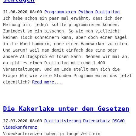
21.06.2020 08:00
Programmieren
Python
Digitaltag
Ich habe schon ein paar mal erwähnt, dass ich der
Meinung bin, jede/r sollte programmieren können.
Zumindest so ein bisschen. So wie man vielleicht
keinen Tisch schreinern kann, aber doch einen Nagel
in die Wand hämmern, ohne einen Handwerker zu rufen.
Und warum? Weil man damit einfach das eine oder
andere Alltagsproblem lösen kann. Nehmen wir mal an,
da gibt es einen Digitaltag mit rund 1.400
Veranstaltungen. Und am Ende stellt man sich die
Frage: Wie wie viele Stunden Programm waren das jetzt
eigentlich?
Read more...
Die Kakerlake unter den Gesetzen
27.03.2020 08:00
Digitalisierung
Datenschutz
DSGVO
Videokonferenz
Videokonferenzen haben ja lange Zeit ein