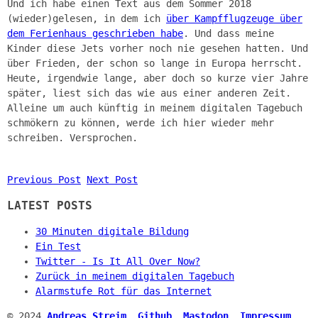
Und ich habe einen Text aus dem Sommer 2018
(wieder)gelesen, in dem ich
über Kampfflugzeuge über
dem Ferienhaus geschrieben habe
. Und dass meine
Kinder diese Jets vorher noch nie gesehen hatten. Und
über Frieden, der schon so lange in Europa herrscht.
Heute, irgendwie lange, aber doch so kurze vier Jahre
später, liest sich das wie aus einer anderen Zeit.
Alleine um auch künftig in meinem digitalen Tagebuch
schmökern zu können, werde ich hier wieder mehr
schreiben. Versprochen.
Previous Post
Next Post
LATEST POSTS
30 Minuten digitale Bildung
Ein Test
Twitter - Is It All Over Now?
Zurück in meinem digitalen Tagebuch
Alarmstufe Rot für das Internet
© 2024
Andreas Streim
.
Github
.
Mastodon
.
Impressum
.