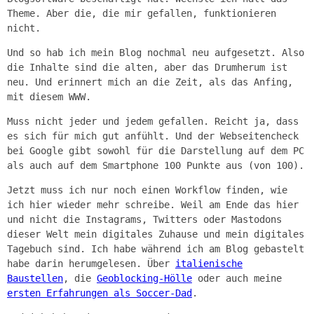
Theme. Aber die, die mir gefallen, funktionieren
nicht.
Und so hab ich mein Blog nochmal neu aufgesetzt. Also
die Inhalte sind die alten, aber das Drumherum ist
neu. Und erinnert mich an die Zeit, als das Anfing,
mit diesem WWW.
Muss nicht jeder und jedem gefallen. Reicht ja, dass
es sich für mich gut anfühlt. Und der Webseitencheck
bei Google gibt sowohl für die Darstellung auf dem PC
als auch auf dem Smartphone 100 Punkte aus (von 100).
Jetzt muss ich nur noch einen Workflow finden, wie
ich hier wieder mehr schreibe. Weil am Ende das hier
und nicht die Instagrams, Twitters oder Mastodons
dieser Welt mein digitales Zuhause und mein digitales
Tagebuch sind. Ich habe während ich am Blog gebastelt
habe darin herumgelesen. Über
italienische
Baustellen
, die
Geoblocking-Hölle
oder auch meine
ersten Erfahrungen als Soccer-Dad
.